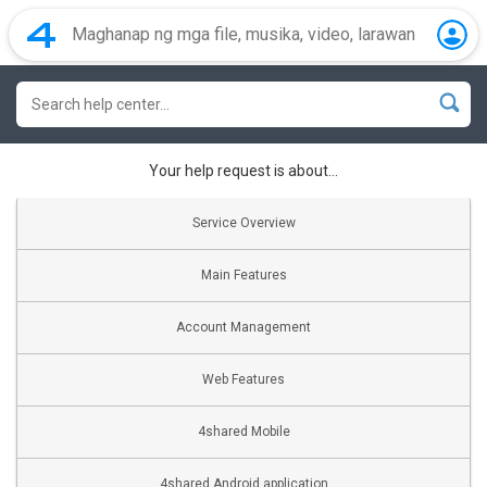
Your help request is about...
Service Overview
Main Features
Account Management
Web Features
4shared Mobile
4shared Android application