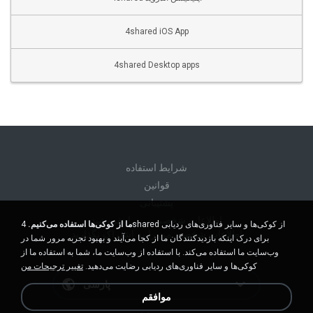
4shared iOS App
4shared Desktop apps
شرايط استفاده
قوانين
پشتیبانی
اطلاعات شخصی من را نفروشید
ما از کوکی‌ها استفاده می‌کنیم.
4shared از کوکی‌ها و سایر فناوری‌های ردیابی
اطلاعات شخصی من را به اشتراک نگذارید
برای درک اینکه بازدیدکنندگان ما از کجا می‌آیند و بهبود تجربه مرور شما در
وب‌سایت ما استفاده می‌کند. با استفاده از وب‌سایت ما، شما به استفاده ما از
کوکی‌ها و سایر فناوری‌های ردیابی رضایت می‌دهید.
تغییر ترجیحات من
پارسی
موافقم