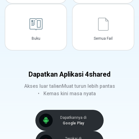
Buku
Semua Fail
Dapatkan Aplikasi 4shared
Akses luar talian
Muat turun lebih pantas
Kemas kini masa nyata
Dapatkannya di
Google Play
Terokai di