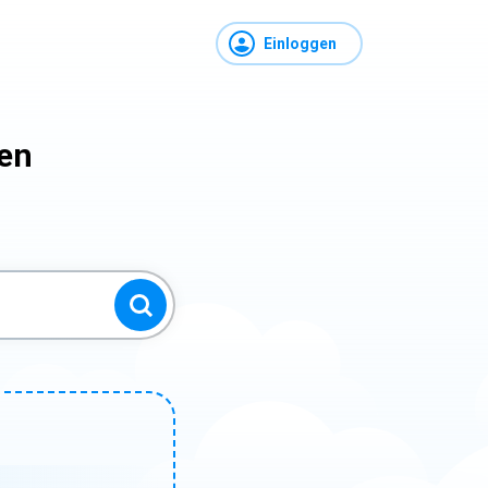
Einloggen
len